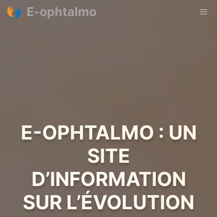
Aller
E-ophtalmo
Me
au
contenu
E-OPHTALMO : UN
SITE
D’INFORMATION
SUR L’ÉVOLUTION