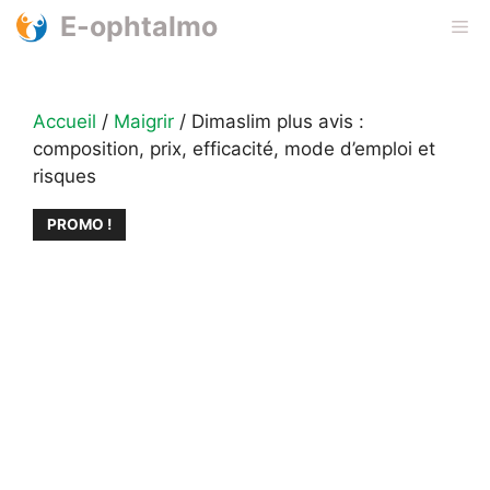
Aller
E-ophtalmo
Me
au
contenu
Accueil
/
Maigrir
/ Dimaslim plus avis :
composition, prix, efficacité, mode d’emploi et
risques
PROMO !