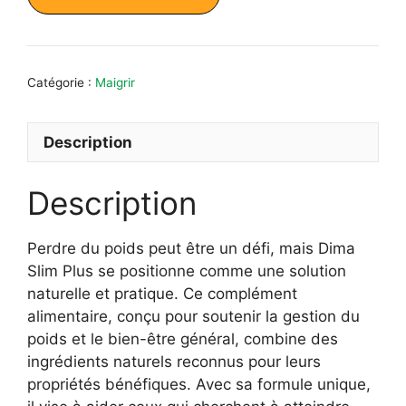
était :
est :
59,65 €.
36,65 €.
Catégorie :
Maigrir
Description
Description
Perdre du poids peut être un défi, mais Dima
Slim Plus se positionne comme une solution
naturelle et pratique. Ce complément
alimentaire, conçu pour soutenir la gestion du
poids et le bien-être général, combine des
ingrédients naturels reconnus pour leurs
propriétés bénéfiques. Avec sa formule unique,