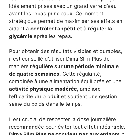
idéalement prises avec un grand verre d’eau
avant les repas principaux. Ce moment
stratégique permet de maximiser ses effets en
aidant à
contrôler l’appétit
et à
réguler la
glycémie
après les repas.
Pour obtenir des résultats visibles et durables,
il est conseillé d’utiliser Dima Slim Plus de
manière
régulière sur une période minimale
de quatre semaines
. Cette régularité,
combinée à une alimentation équilibrée et une
activité physique modérée
, améliore
l’efficacité du produit et soutient une gestion
saine du poids dans le temps.
Il est crucial de respecter la dose journalière
recommandée pour éviter tout effet indésirable.
Dima Slim Plus ne convient pas aux enfants
ni