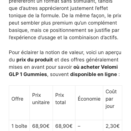
préféreront un format sans stimulant, tandis
que d’autres apprécieront justement l’effet
tonique de la formule. De la même façon, le prix
peut sembler plus premium qu’un complément
basique, mais ce positionnement se justifie par
l’expérience d’usage et la combinaison d’actifs.
Pour éclairer la notion de valeur, voici un aperçu
du
prix du produit
et des offres généralement
mises en avant pour savoir
où acheter Velomi
GLP 1 Gummies
, souvent
disponible en ligne
:
Coût
Prix
Prix
Offre
Économie
par
unitaire
total
jour
1 boîte
68,90€
68,90€
–
2,30€