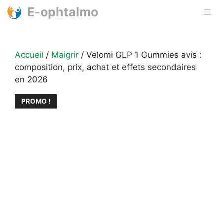
Aller
E-ophtalmo
Me
au
contenu
Accueil
/
Maigrir
/ Velomi GLP 1 Gummies avis :
composition, prix, achat et effets secondaires
en 2026
PROMO !