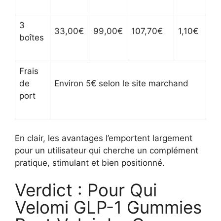
3
33,00€
99,00€
107,70€
1,10€
boîtes
Frais
de
Environ 5€ selon le site marchand
port
En clair, les avantages l’emportent largement
pour un utilisateur qui cherche un complément
pratique, stimulant et bien positionné.
Verdict : Pour Qui
Velomi GLP-1 Gummies