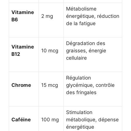
Métabolisme
Vitamine
2 mg
énergétique, réduction
B6
de la fatigue
Dégradation des
Vitamine
10 mcg
graisses, énergie
B12
cellulaire
Régulation
Chrome
15 mcg
glycémique, contrôle
des fringales
Stimulation
Caféine
100 mg
métabolique, dépense
énergétique