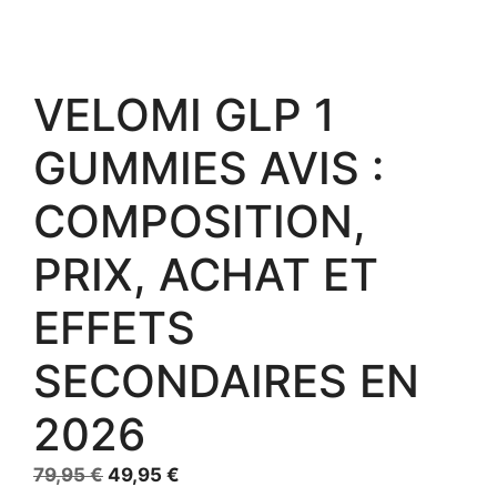
VELOMI GLP 1
GUMMIES AVIS :
COMPOSITION,
PRIX, ACHAT ET
EFFETS
SECONDAIRES EN
2026
Le
Le
79,95
€
49,95
€