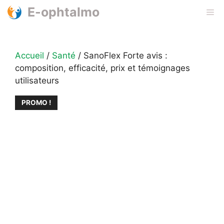
Aller
E-ophtalmo
Me
au
contenu
Accueil
/
Santé
/ SanoFlex Forte avis :
composition, efficacité, prix et témoignages
utilisateurs
PROMO !