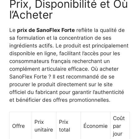
Prix, Disponibilité et Où
l’Acheter
Le
prix de SanoFlex Forte
reflète la qualité de
sa formulation et la concentration de ses
ingrédients actifs. Le produit est principalement
disponible en ligne, facilitant l’accès pour les
consommateurs français recherchant un
complément articulaire efficace. Où acheter
SanoFlex Forte ? Il est recommandé de se
procurer le produit directement sur le site
officiel du fabricant pour garantir l’authenticité
et bénéficier des offres promotionnelles.
Coût
Prix
Prix
Offre
Économie
par
unitaire
total
jour