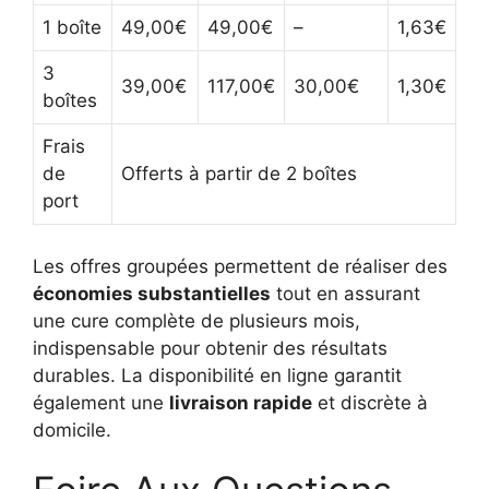
1 boîte
49,00€
49,00€
–
1,63€
3
39,00€
117,00€
30,00€
1,30€
boîtes
Frais
de
Offerts à partir de 2 boîtes
port
Les offres groupées permettent de réaliser des
économies substantielles
tout en assurant
une cure complète de plusieurs mois,
indispensable pour obtenir des résultats
durables. La disponibilité en ligne garantit
également une
livraison rapide
et discrète à
domicile.