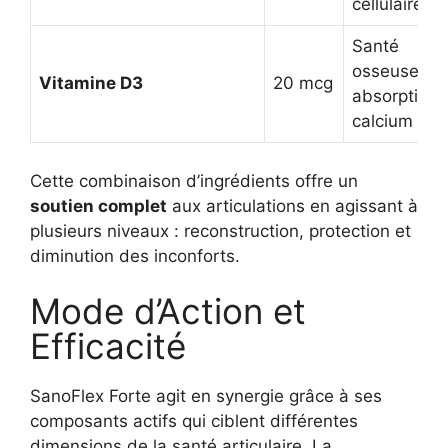
cellulaire
Santé
osseuse,
Vitamine D3
20 mcg
absorption 
calcium
Cette combinaison d’ingrédients offre un
soutien complet
aux articulations en agissant à
plusieurs niveaux : reconstruction, protection et
diminution des inconforts.
Mode d’Action et
Efficacité
SanoFlex Forte agit en synergie grâce à ses
composants actifs qui ciblent différentes
dimensions de la santé articulaire. La