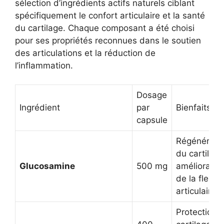
sélection d’ingrédients actifs naturels ciblant
spécifiquement le confort articulaire et la santé
du cartilage. Chaque composant a été choisi
pour ses propriétés reconnues dans le soutien
des articulations et la réduction de
l’inflammation.
Dosage
Ingrédient
par
Bienfaits
capsule
Régénérati
du cartilage
Glucosamine
500 mg
amélioratio
de la flexibi
articulaire
Protection 