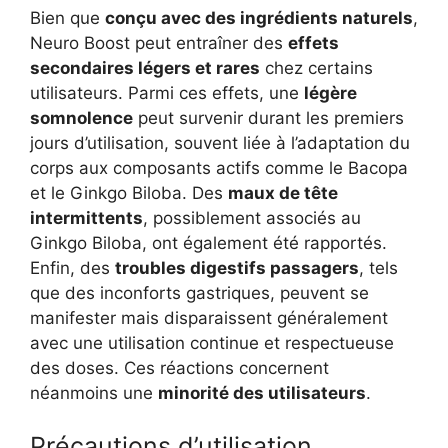
Bien que
conçu avec des ingrédients naturels
,
Neuro Boost peut entraîner des
effets
secondaires légers et rares
chez certains
utilisateurs. Parmi ces effets, une
légère
somnolence
peut survenir durant les premiers
jours d’utilisation, souvent liée à l’adaptation du
corps aux composants actifs comme le Bacopa
et le Ginkgo Biloba. Des
maux de tête
intermittents
, possiblement associés au
Ginkgo Biloba, ont également été rapportés.
Enfin, des
troubles digestifs passagers
, tels
que des inconforts gastriques, peuvent se
manifester mais disparaissent généralement
avec une utilisation continue et respectueuse
des doses. Ces réactions concernent
néanmoins une
minorité des utilisateurs
.
Précautions d’utilisation