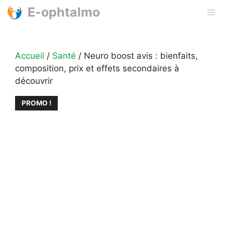
Aller
E-ophtalmo
Me
au
contenu
Accueil
/
Santé
/ Neuro boost avis : bienfaits,
composition, prix et effets secondaires à
découvrir
PROMO !