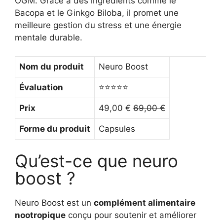
OGM. Grâce à des ingrédients comme le
Bacopa et le Ginkgo Biloba, il promet une
meilleure gestion du stress et une énergie
mentale durable.
Nom du produit
Neuro Boost
Évaluation
⭐⭐⭐⭐⭐
Prix
49,00 €
69,00 €
Forme du produit
Capsules
Qu’est-ce que neuro
boost ?
Neuro Boost est un
complément alimentaire
nootropique
conçu pour soutenir et améliorer