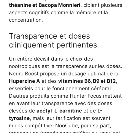
théanine et Bacopa Monnieri
, ciblant plusieurs
aspects cognitifs comme la mémoire et la
concentration.
Transparence et doses
cliniquement pertinentes
Un critère décisif dans le choix des
nootropiques est la transparence sur les doses.
Neuro Boost propose un dosage optimal de la
Huperzine A
et des
vitamines B6, B9 et B12
,
essentiels pour le fonctionnement cérébral.
D’autres produits comme Hunter Focus mettent
en avant leur transparence avec des doses
élevées de
acétyl-L-carnitine
et de
L-
tyrosine
, mais leur tarification est souvent
moins compétitive. NooCube, pour sa part,
propose une formule sans caféine qui convient