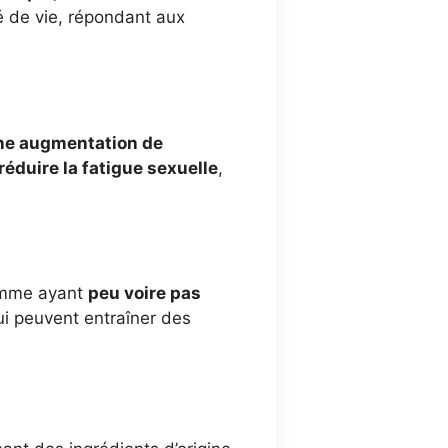
é de vie, répondant aux
ne augmentation de
réduire la fatigue sexuelle
,
comme ayant
peu voire pas
i peuvent entraîner des