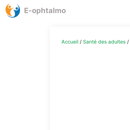
Aller
E-ophtalmo
au
contenu
Accueil
/
Santé des adultes
/