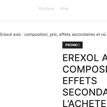
Boutique
Blog
 Erexol avis : composition, prix, effets secondaires et où 
PROMO !
EREXOL A
COMPOSIT
EFFETS
SECONDA
L’ACHETE