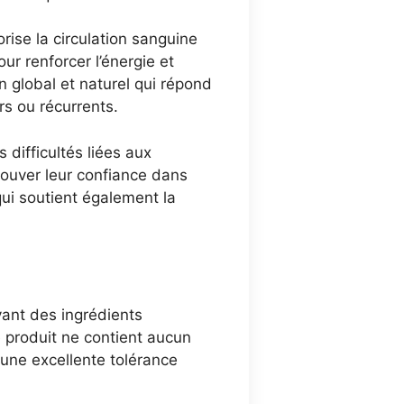
orise la circulation sanguine
ur renforcer l’énergie et
n global et naturel qui répond
s ou récurrents.
 difficultés liées aux
rouver leur confiance dans
ui soutient également la
vant des ingrédients
e produit ne contient aucun
une excellente tolérance