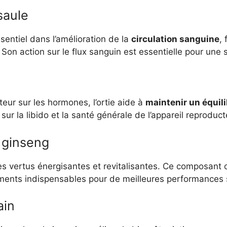
saule
sentiel dans l’amélioration de la
circulation sanguine
,
 Son action sur le flux sanguin est essentielle pour une 
eur sur les hormones, l’ortie aide à
maintenir un équil
sur la libido et la santé générale de l’appareil reproduc
e ginseng
es vertus énergisantes et revitalisantes. Ce composant 
éments indispensables pour de meilleures performances 
ain