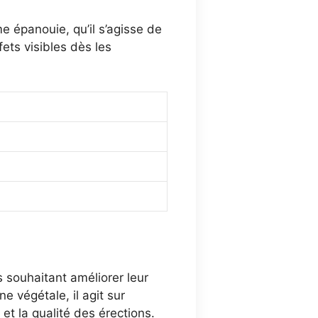
e épanouie, qu’il s’agisse de
ets visibles dès les
souhaitant améliorer leur
ne végétale, il agit sur
et la qualité des érections.