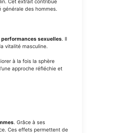
in. Cet extrait contribue
anté générale des hommes.
les performances sexuelles
. Il
a vitalité masculine.
orer à la fois la sphère
d’une approche réfléchie et
hommes
. Grâce à ses
ance. Ces effets permettent de