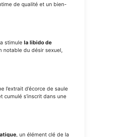
ntime de qualité et un bien-
ca stimule
la libido de
n notable du désir sexuel,
l’extrait d’écorce de saule
et cumulé s’inscrit dans une
tatique
, un élément clé de la