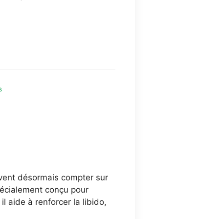
€.
s
uvent désormais compter sur
spécialement conçu pour
l aide à renforcer la libido,