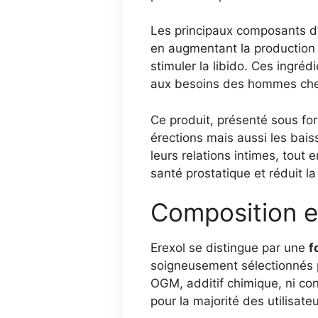
Les principaux composants d
en augmentant la production d
stimuler la libido. Ces ingré
aux besoins des hommes cher
Ce produit, présenté sous f
érections mais aussi les bais
leurs relations intimes, tout 
santé prostatique et réduit la
Composition et
Erexol se distingue par une
f
soigneusement sélectionnés po
OGM, additif chimique, ni co
pour la majorité des utilisateu