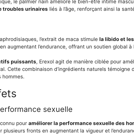
ique, le palmier nain améliore le bien-être intime mascul
 troubles urinaires
liés à l’âge, renforçant ainsi la s
aphrodisiaques, l’extrait de maca stimule
la libido et 
 en augmentant l’endurance, offrant un soutien global à l
ctifs puissants
, Erexol agit de manière ciblée pour améli
ral. Cette combinaison d’ingrédients naturels témoigne 
es hommes.
fets
performance sexuelle
reconnu pour
améliorer la performance sexuelle des 
 sur plusieurs fronts en augmentant la vigueur et l’endur