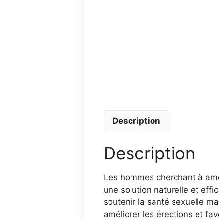
Description
Description
Les hommes cherchant à améli
une solution naturelle et eff
soutenir la santé sexuelle mas
améliorer les érections et fa