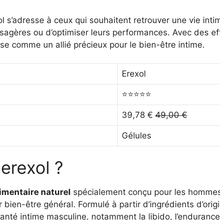
l s’adresse à ceux qui souhaitent retrouver une vie intim
sagères ou d’optimiser leurs performances. Avec des eff
se comme un allié précieux pour le bien-être intime.
Erexol
⭐⭐⭐⭐⭐
39,78 €
49,00 €
Gélules
erexol ?
mentaire naturel
spécialement conçu pour les hommes 
r bien-être général. Formulé à partir d’ingrédients d’origi
santé intime masculine, notamment la libido, l’endurance 