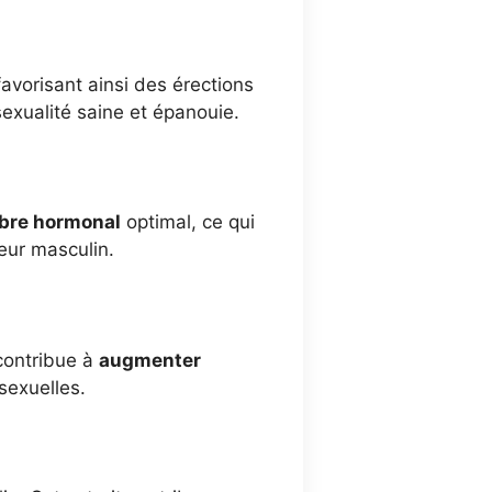
 favorisant ainsi des érections
sexualité saine et épanouie.
ibre hormonal
optimal, ce qui
teur masculin.
contribue à
augmenter
sexuelles.