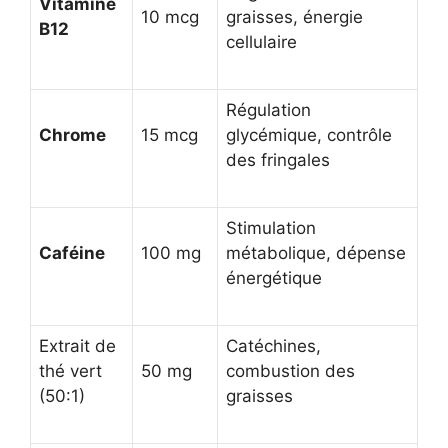
Vitamine
10 mcg
graisses, énergie
B12
cellulaire
Régulation
Chrome
15 mcg
glycémique, contrôle
des fringales
Stimulation
Caféine
100 mg
métabolique, dépense
énergétique
Extrait de
Catéchines,
thé vert
50 mg
combustion des
(50:1)
graisses