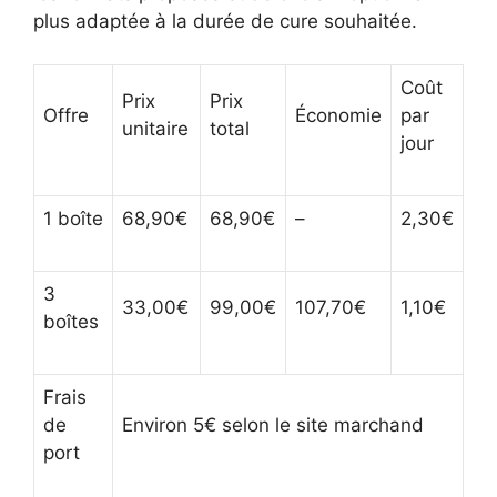
plus adaptée à la durée de cure souhaitée.
Coût
Prix
Prix
Offre
Économie
par
unitaire
total
jour
1 boîte
68,90€
68,90€
–
2,30€
3
33,00€
99,00€
107,70€
1,10€
boîtes
Frais
de
Environ 5€ selon le site marchand
port