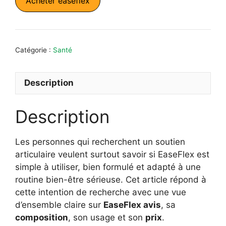
Acheter easeflex
était :
est :
159,98 €.
79,99 €.
Catégorie :
Santé
Description
Description
Les personnes qui recherchent un soutien
articulaire veulent surtout savoir si EaseFlex est
simple à utiliser, bien formulé et adapté à une
routine bien-être sérieuse. Cet article répond à
cette intention de recherche avec une vue
d’ensemble claire sur
EaseFlex avis
, sa
composition
, son usage et son
prix
.