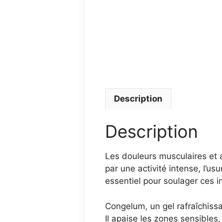
Description
Description
Les douleurs musculaires et a
par une activité intense, l’us
essentiel pour soulager ces i
Congelum, un gel rafraîchissa
Il apaise les zones sensibles,