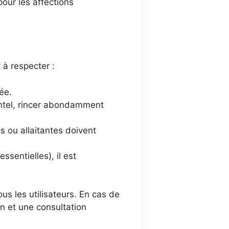
our les affections
 à respecter :
ée.
ntel, rincer abondamment
 ou allaitantes doivent
sentielles), il est
ous les utilisateurs. En cas de
on et une consultation