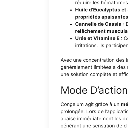
réduire les hématomes
Huile d’Eucalyptus et
propriétés apaisantes
Cannelle de Cassia
: 
relâchement musculai
Urée et Vitamine E
: C
irritations. Ils particip
Avec une concentration des i
généralement limitées à des n
une solution complète et effi
Mode D’action 
Congelum agit grâce à un
mé
prolongée. Lors de l’applicati
apaise immédiatement les doul
générant une sensation de cha