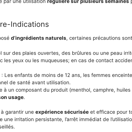
e par une utilisation
régulière sur plusieurs semaines
p
re-Indications
mposé
d’ingrédients naturels
, certaines précautions sont
l sur des plaies ouvertes, des brûlures ou une peau irrit
c les yeux ou les muqueuses; en cas de contact accide
: Les enfants de moins de 12 ans, les femmes enceintes
nel de santé avant utilisation.
e à un composant du produit (menthol, camphre, huiles es
 son usage
.
à garantir une
expérience sécurisée
et efficace pour t
une irritation persistante, l’arrêt immédiat de l’utilisati
eillés.