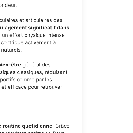
fondeur.
laires et articulaires dès
oulagement significatif dans
s un effort physique intense
 contribue activement à
 naturels.
bien-être
général des
ésiques classiques, réduisant
 sportifs comme par les
et efficace pour retrouver
ne
routine quotidienne
. Grâce