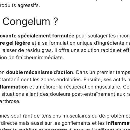
oduits agressifs.
e Congelum ?
ovante spécialement formulée
pour soulager les incon
re gel légère
et à sa formulation unique d’ingrédients na
aisser de résidu gras. Il offre une solution rapide et ef
tion de fraîcheur immédiate.
son
double mécanisme d’action
. Dans un premier temps, 
stantanément les zones endolories. Ensuite, ses actifs 
inflammation
et améliorer la récupération musculaire. 
e situations allant des douleurs post-entraînement aux 
arthrose.
es souffrant de tensions musculaires ou de problèmes 
directe mais aussi sur les gonflements et les
inflammat