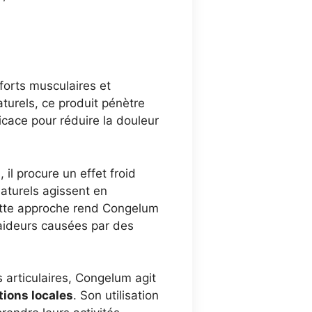
forts musculaires et
turels, ce produit pénètre
ficace pour réduire la douleur
il procure un effet froid
naturels agissent en
Cette approche rend Congelum
raideurs causées par des
articulaires, Congelum agit
ions locales
. Son utilisation