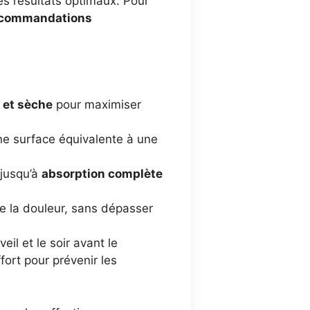
des résultats optimaux. Pour
commandations
 et sèche
pour maximiser
une surface équivalente à une
 jusqu’à
absorption complète
de la douleur, sans dépasser
il et le soir avant le
ffort pour prévenir les