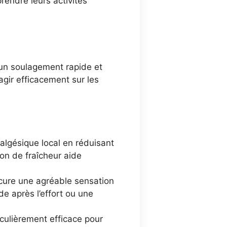
prendre leurs activités
ir un soulagement rapide et
 agir efficacement sur les
nalgésique local en réduisant
ion de fraîcheur aide
cure une agréable sensation
de après l’effort ou une
ticulièrement efficace pour