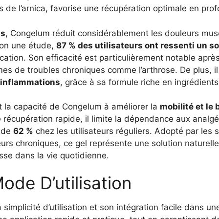
s de l’arnica, favorise une récupération optimale en pro
ts
, Congelum réduit considérablement les douleurs muscu
elon une étude,
87 % des utilisateurs ont ressenti un s
ication. Son efficacité est particulièrement notable aprè
es de troubles chroniques comme l’arthrose. De plus, il
 inflammations
, grâce à sa formule riche en ingrédients
 la capacité de Congelum à améliorer la
mobilité et le 
ne récupération rapide, il limite la dépendance aux analg
 de
62 %
chez les utilisateurs réguliers. Adopté par les
rs chroniques, ce gel représente une solution naturelle 
sse dans la vie quotidienne.
ode D’utilisation
simplicité d’utilisation et son intégration facile dans u