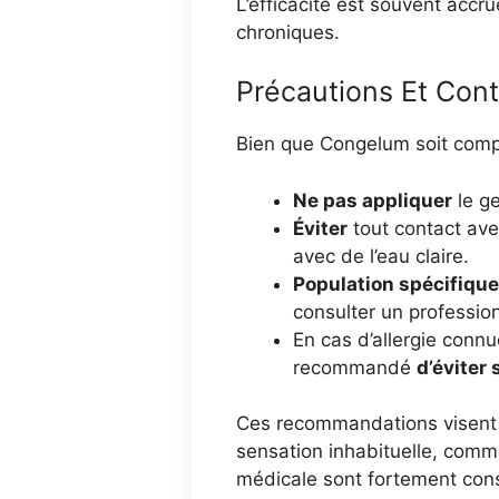
L’efficacité est souvent accru
chroniques.
Précautions Et Cont
Bien que Congelum soit co
Ne pas appliquer
le ge
Éviter
tout contact ave
avec de l’eau claire.
Population spécifique
consulter un profession
En cas d’allergie connu
recommandé
d’éviter
Ces recommandations visent 
sensation inhabituelle, comme 
médicale sont fortement cons