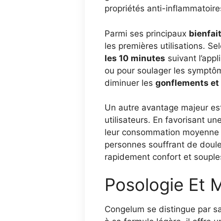
propriétés anti-inflammatoire
Parmi ses principaux
bienfai
les premières utilisations. S
les 10 minutes
suivant l’appl
ou pour soulager les symptôm
diminuer les
gonflements et
Un autre avantage majeur est
utilisateurs. En favorisant u
leur consommation moyenne
personnes souffrant de douleu
rapidement confort et souple
Posologie Et M
Congelum se distingue par sa 