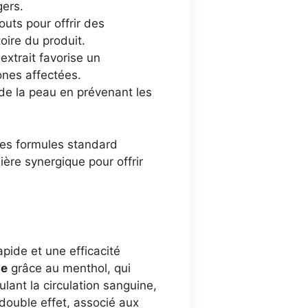
gers.
outs pour offrir des
oire du produit.
xtrait favorise un
nes affectées.
de la peau en prévenant les
les formules standard
ère synergique pour offrir
pide et une efficacité
se
grâce au menthol, qui
lant la circulation sanguine,
double effet, associé aux