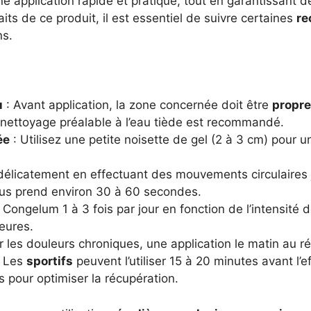
une application rapide et pratique, tout en garantissant 
its de ce produit, il est essentiel de suivre certaines
re
ns.
u
: Avant application, la zone concernée doit être
propre
n nettoyage préalable à l’eau tiède est recommandé.
ée
: Utilisez une petite noisette de gel (2 à 3 cm) pour 
élicatement en effectuant des mouvements circulaires
sus prend environ 30 à 60 secondes.
 Congelum 1 à 3 fois par jour en fonction de l’intensité 
eures.
 les douleurs chroniques, une application le matin au réve
. Les
sportifs
peuvent l’utiliser 15 à 20 minutes avant l’e
s pour optimiser la récupération.